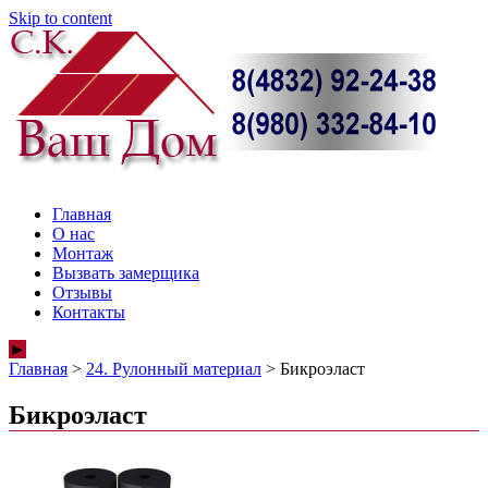
Skip to content
Главная
О нас
Монтаж
Вызвать замерщика
Отзывы
Контакты
►
Главная
>
24. Рулонный материал
>
Бикроэласт
Бикроэласт