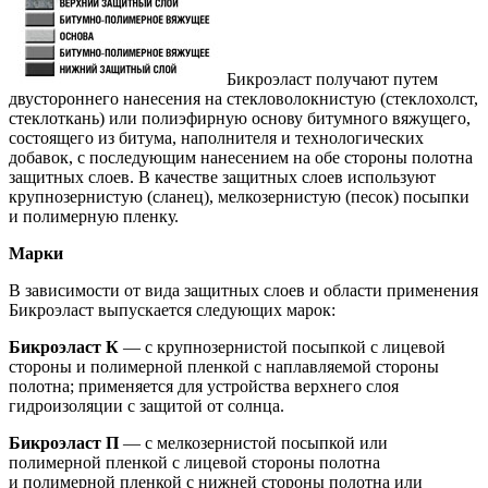
Бикроэласт получают путем
двустороннего нанесения на стекловолокнистую (стеклохолст,
стеклоткань) или полиэфирную основу битумного вяжущего,
состоящего из битума, наполнителя и технологических
добавок, с последующим нанесением на обе стороны полотна
защитных слоев. В качестве защитных слоев используют
крупнозернистую (сланец), мелкозернистую (песок) посыпки
и полимерную пленку.
Марки
В зависимости от вида защитных слоев и области применения
Бикроэласт выпускается следующих марок:
Бикроэласт К
— с крупнозернистой посыпкой с лицевой
стороны и полимерной пленкой с наплавляемой стороны
полотна; применяется для устройства верхнего слоя
гидроизоляции с защитой от солнца.
Бикроэласт П
— с мелкозернистой посыпкой или
полимерной пленкой с лицевой стороны полотна
и полимерной пленкой с нижней стороны полотна или