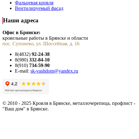
Фальцевая кровля
Вентилируемый фасад
Наши адреса
Офис в Брянске:
кровельные работы в Брянске и области
пос. Супонево, ул. Шоссейная, д. 16
8(4832)
92-24-38
8(980)
332-84-10
8(910)
734-59-90
E-mail:
sk-vashdom@yandex.ru
© 2010 - 2025 Кровля в Брянске, металлочерепица, профлист -
"Ваш дом" в Брянске.