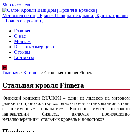
Skip to content
Главная
О нас
Монтаж
Вызвать замерщика
Отзывы
Контакты
►
Главная
>
Каталог
>
Стальная кровля Finnera
Стальная кровля Finnera
Финский концерн RUUKKI – один из лидеров на мировом
рынке по производству холоднокатаной оцинкованной стали
с полимерным покрытием. Концерн имеет несколько
направлений бизнеса, включая производство
металлочерепицы, стальных кровель и водостоков.
Профиль: