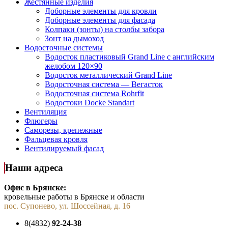
Жестянные изделия
Доборные элементы для кровли
Доборные элементы для фасада
Колпаки (зонты) на столбы забора
Зонт на дымоход
Водосточные системы
Водосток пластиковый Grand Line с английским
желобом 120×90
Водосток металлический Grand Line
Водосточная система — Вегасток
Водосточная система Rohrfit
Водостоки Docke Standart
Вентиляция
Флюгеры
Саморезы, крепежные
Фальцевая кровля
Вентилируемый фасад
Наши адреса
Офис в Брянске:
кровельные работы в Брянске и области
пос. Супонево, ул. Шоссейная, д. 16
8(4832)
92-24-38