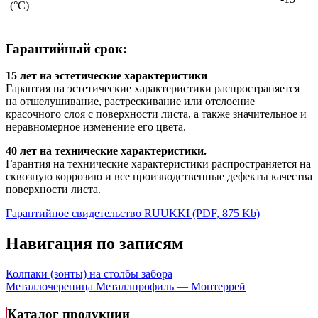
(°С)
Гарантийный срок:
15 лет на эстетические характеристики
Гарантия на эстетические характеристики распространяется
на отшелушивание, растрескивание или отслоение
красочного слоя с поверхности листа, а также значительное и
неравномерное изменение его цвета.
40 лет на технические характеристики.
Гарантия на технические характеристики распространяется на
сквозную коррозию и все производственные дефекты качества
поверхности листа.
Гарантийное свидетельство RUUKKI (PDF, 875 Kb)
Навигация по записям
Колпаки (зонты) на столбы забора
Металлочерепица Металлпрофиль — Монтеррей
Каталог продукции