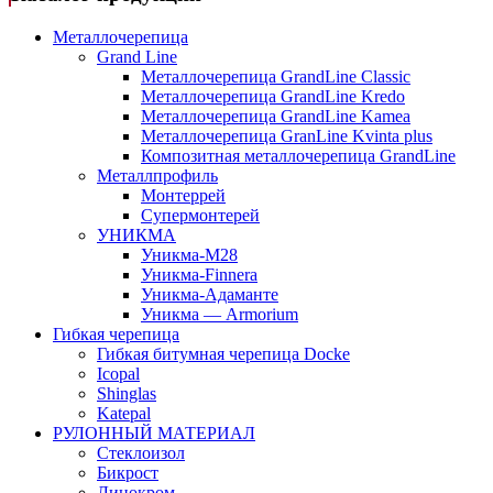
Металлочерепица
Grand Line
Металлочерепица GrandLine Classic
Металлочерепица GrandLine Kredo
Металлочерепица GrandLine Kamea
Металлочерепица GranLine Kvinta plus
Композитная металлочерепица GrandLine
Металлпрофиль
Монтеррей
Супермонтерей
УНИКМА
Уникма-М28
Уникма-Finnera
Уникма-Адаманте
Уникма — Armorium
Гибкая черепица
Гибкая битумная черепица Docke
Icopal
Shinglas
Katepal
РУЛОННЫЙ МАТЕРИАЛ
Стеклоизол
Бикрост
Линокром